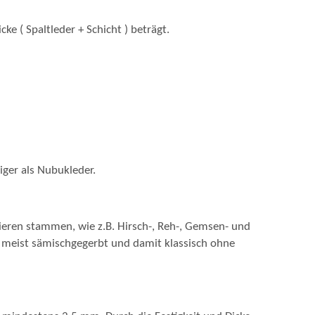
ke ( Spaltleder + Schicht ) beträgt.
iger als Nubukleder.
Tieren stammen, wie z.B. Hirsch-, Reh-, Gemsen- und
ng meist sämischgegerbt und damit klassisch ohne