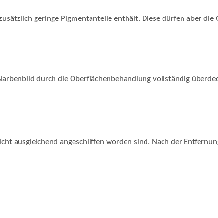
ätzlich geringe Pigmentanteile enthält. Diese dürfen aber die O
Narbenbild durch die Oberflächenbehandlung vollständig überdeck
eicht ausgleichend angeschliffen worden sind. Nach der Entfern