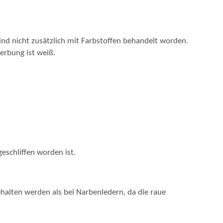
ind nicht zusätzlich mit Farbstoffen behandelt worden.
Gerbung ist weiß.
geschliffen worden ist.
halten werden als bei Narbenledern, da die raue