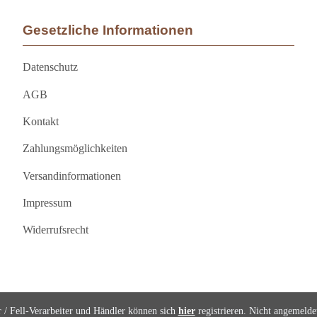
Gesetzliche Informationen
Datenschutz
AGB
Kontakt
Zahlungsmöglichkeiten
Versandinformationen
Impressum
Widerrufsrecht
r / Fell-Verarbeiter und Händler können sich
hier
registrieren. Nicht angemeld