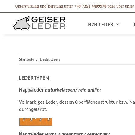
Unterstützung und Beratung unter
+49 7351 4409970
oder über unse
B2B LEDER
Startseite
Ledertypen
LEDERTYPEN
Nappaleder
naturbelassen/ rein anilin:
Vollnarbiges Leder, dessen Oberflächenstruktur bzw. Nar
durchgefärbt.
Nappaleder
leicht pigmentiert / semianilin: