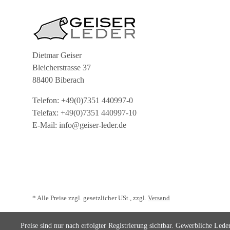
Dietmar Geiser
Bleicherstrasse 37
88400 Biberach
Telefon: +49(0)7351 440997-0
Telefax: +49(0)7351 440997-10
E-Mail: info@geiser-leder.de
* Alle Preise zzgl. gesetzlicher USt., zzgl.
Versand
Preise sind nur nach erfolgter Registrierung sichtbar. Gewerbliche Lede