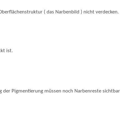
berflächenstruktur ( das Narbenbild ) nicht verdecken.
t ist.
ung der Pigmentierung müssen noch Narbenreste sichtbar