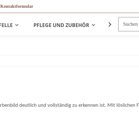
r
Kontaktformular
FELLE
PFLEGE UND ZUBEHÖR
LEDERPRO
benbild deutlich und vollständig zu erkennen ist. Mit löslichen 