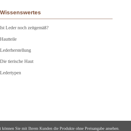
Wissenswertes
Ist Leder noch zeitgemäß?
Hautteile
Lederherstellung
Die tierische Haut
Ledertypen
et können Sie mit Ihrem Kunden die Produkte ohne Preisangabe ansehen.