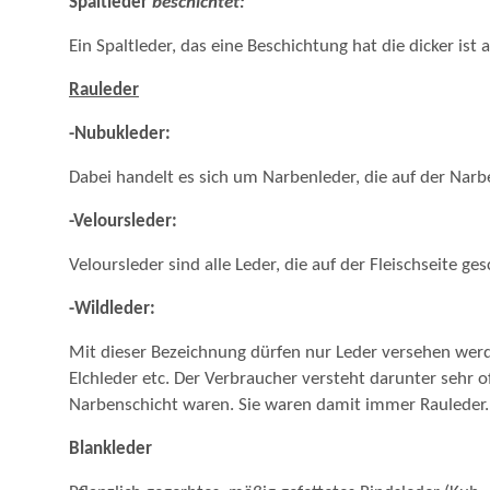
Spaltleder
beschichtet:
Ein Spaltleder, das eine Beschichtung hat die dicker ist 
Rauleder
-Nubukleder:
Dabei handelt es sich um Narbenleder, die auf der Narbe
-Veloursleder:
Veloursleder sind alle Leder, die auf der Fleischseite g
-Wildleder:
Mit dieser Bezeichnung dürfen nur Leder versehen werde
Elchleder etc. Der Verbraucher versteht darunter sehr 
Narbenschicht waren. Sie waren damit immer Rauleder.
Blankleder