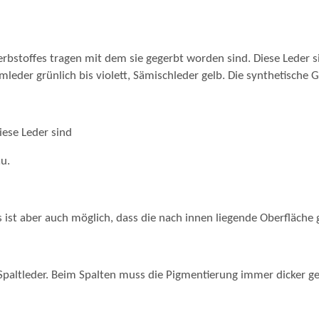
erbstoffes tragen mit dem sie gegerbt worden sind. Diese Leder s
mleder grünlich bis violett, Sämischleder gelb. Die synthetische 
iese Leder sind
u.
Es ist aber auch möglich, dass die nach innen liegende Oberfläche 
Spaltleder. Beim Spalten muss die Pigmentierung immer dicker ge