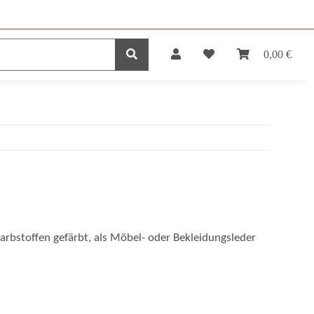
0,00 €
DUKTE
SERVICE
Farbstoffen gefärbt, als Möbel- oder Bekleidungsleder