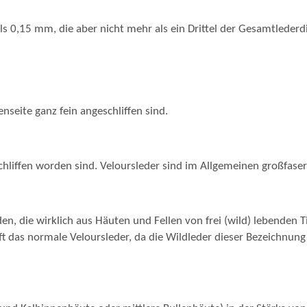
als 0,15 mm, die aber nicht mehr als ein Drittel der Gesamtlederdic
nseite ganz fein angeschliffen sind.
eschliffen worden sind. Veloursleder sind im Allgemeinen großfaser
n, die wirklich aus Häuten und Fellen von frei (wild) lebenden 
oft das normale Veloursleder, da die Wildleder dieser Bezeichnu