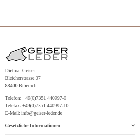
Basteln #XER104
Basteln #XER100
Dietmar Geiser
Bleicherstrasse 37
88400 Biberach
Telefon: +49(0)7351 440997-0
Telefax: +49(0)7351 440997-10
E-Mail: info@geiser-leder.de
Gesetzliche Informationen