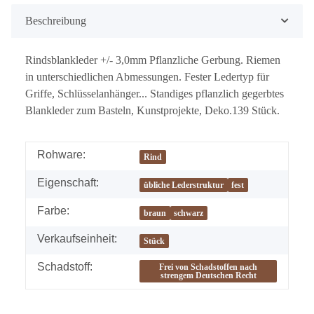
Beschreibung
Rindsblankleder +/- 3,0mm Pflanzliche Gerbung. Riemen
in unterschiedlichen Abmessungen. Fester Ledertyp für
Griffe, Schlüsselanhänger... Standiges pflanzlich gegerbtes
Blankleder zum Basteln, Kunstprojekte, Deko.139 Stück.
Rohware:
Rind
Eigenschaft:
übliche Lederstruktur
fest
Farbe:
braun
schwarz
Verkaufseinheit:
Stück
Schadstoff:
Frei von Schadstoffen nach
strengem Deutschen Recht