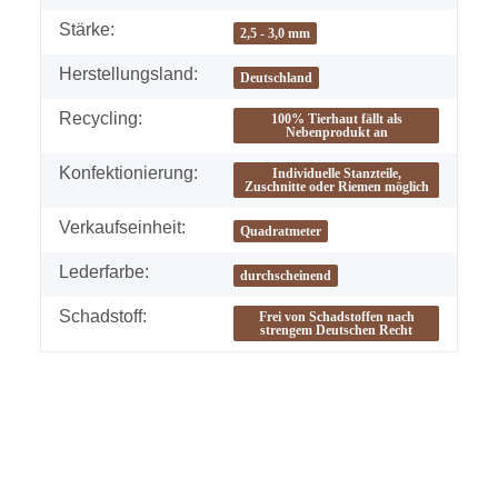
Stärke:
2,5 - 3,0 mm
Herstellungsland:
Deutschland
Recycling:
100% Tierhaut fällt als
Nebenprodukt an
Konfektionierung:
Individuelle Stanzteile,
Zuschnitte oder Riemen möglich
Verkaufseinheit:
Quadratmeter
Lederfarbe:
durchscheinend
Schadstoff:
Frei von Schadstoffen nach
strengem Deutschen Recht