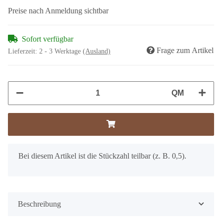
Preise nach Anmeldung sichtbar
Sofort verfügbar
Frage zum Artikel
Lieferzeit:
2 - 3 Werktage
(Ausland)
QM
x
Bei diesem Artikel ist die Stückzahl teilbar (z. B. 0,5).
Beschreibung