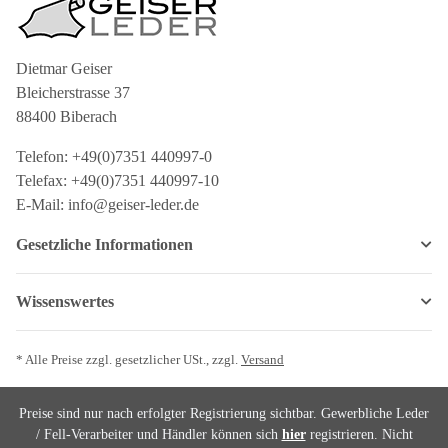
Dietmar Geiser
Bleicherstrasse 37
88400 Biberach
Telefon: +49(0)7351 440997-0
Telefax: +49(0)7351 440997-10
E-Mail: info@geiser-leder.de
Gesetzliche Informationen
Wissenswertes
* Alle Preise zzgl. gesetzlicher USt., zzgl.
Versand
Preise sind nur nach erfolgter Registrierung sichtbar. Gewerbliche Leder
/ Fell-Verarbeiter und Händler können sich
hier
registrieren. Nicht