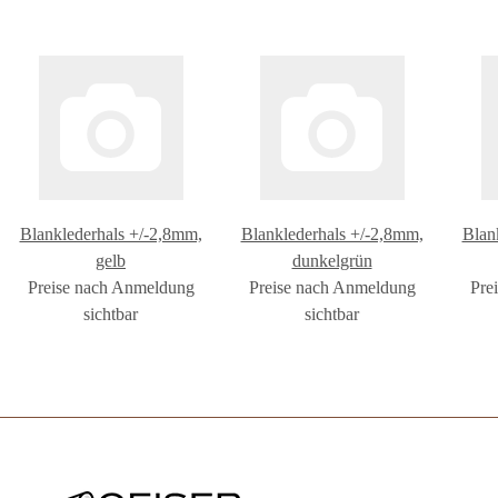
Blanklederhals +/-2,8mm,
Blanklederhals +/-2,8mm,
Blan
gelb
dunkelgrün
Preise nach Anmeldung
Preise nach Anmeldung
Pre
sichtbar
sichtbar