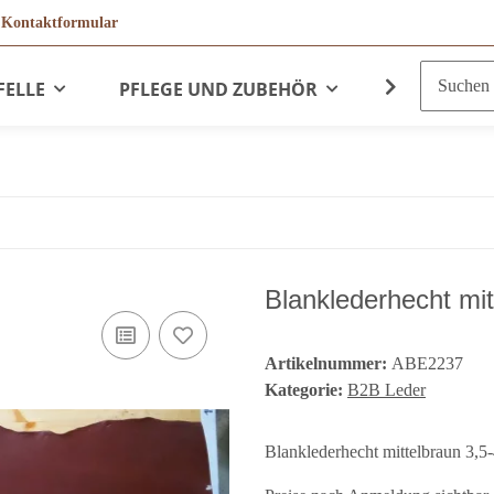
r
Kontaktformular
FELLE
PFLEGE UND ZUBEHÖR
LEDERPRO
Blanklederhecht mi
Artikelnummer:
ABE2237
Kategorie:
B2B Leder
Blanklederhecht mittelbraun 3,