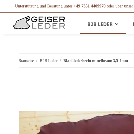
Unterstützung und Beratung unter
+49 7351 4409970
oder über unse
B2B LEDER
Startseite
B2B Leder
Blanklederhecht mittelbraun 3,5-4mm