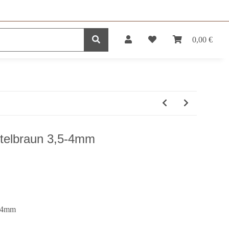
0,00 €
DUKTE
SERVICE
ttelbraun 3,5-4mm
5-4mm