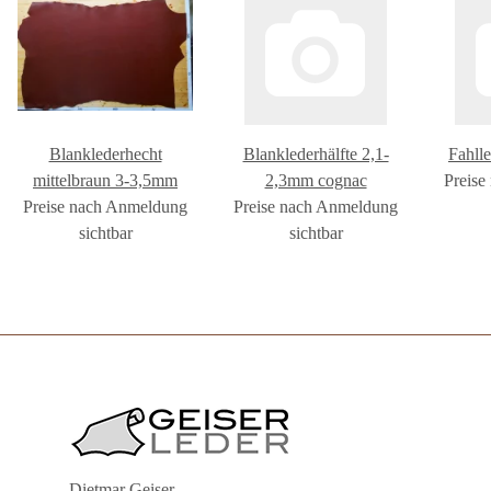
Blanklederhecht
Blanklederhälfte 2,1-
Fahlle
mittelbraun 3-3,5mm
2,3mm cognac
Preise
Preise nach Anmeldung
Preise nach Anmeldung
sichtbar
sichtbar
Dietmar Geiser