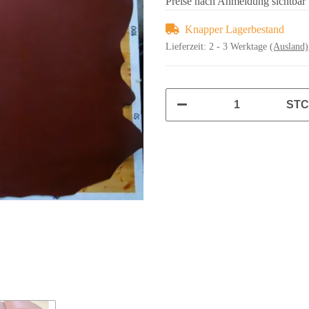
Preise nach Anmeldung sichtbar
Knapper Lagerbestand
Lieferzeit:
2 - 3 Werktage
(Ausland)
ST