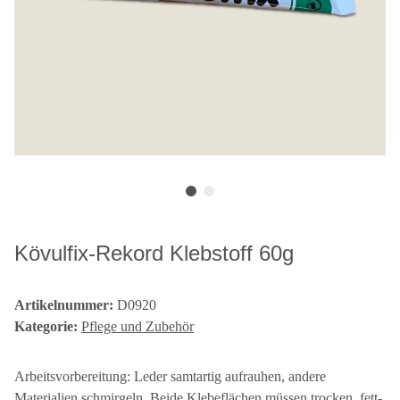
Kövulfix-Rekord Klebstoff 60g
Artikelnummer:
D0920
Kategorie:
Pflege und Zubehör
Arbeitsvorbereitung: Leder samtartig aufrauhen, andere
Materialien schmirgeln. Beide Klebeflächen müssen trocken, fett-