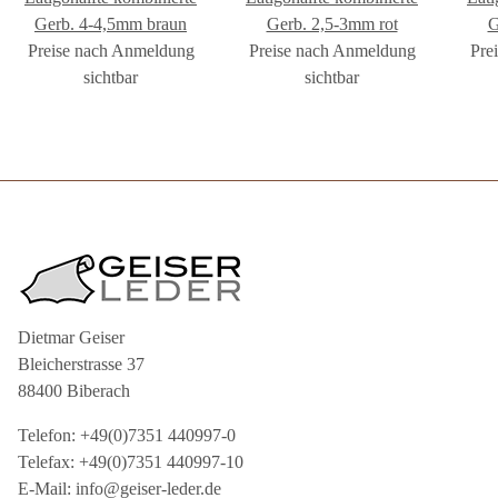
Gerb. 4-4,5mm braun
Gerb. 2,5-3mm rot
G
Preise nach Anmeldung
Preise nach Anmeldung
Pre
sichtbar
sichtbar
Dietmar Geiser
Bleicherstrasse 37
88400 Biberach
Telefon: +49(0)7351 440997-0
Telefax: +49(0)7351 440997-10
E-Mail: info@geiser-leder.de