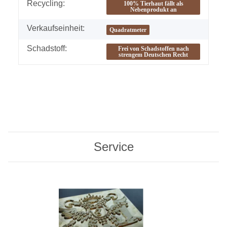
Recycling:
100% Tierhaut fällt als
Nebenprodukt an
Verkaufseinheit:
Quadratmeter
Schadstoff:
Frei von Schadstoffen nach
strengem Deutschen Recht
Service