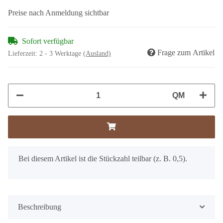
Preise nach Anmeldung sichtbar
Sofort verfügbar
Frage zum Artikel
Lieferzeit:
2 - 3 Werktage
(Ausland)
QM
x
Bei diesem Artikel ist die Stückzahl teilbar (z. B. 0,5).
Beschreibung