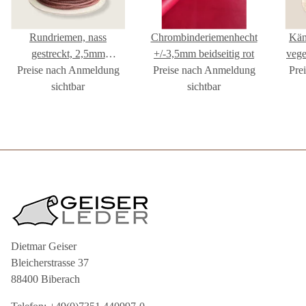
Rundriemen, nass
Chrombinderiemenhecht
Kän
gestreckt, 2,5mm
+/-3,5mm beidseitig rot
vege
Preise nach Anmeldung
dunkelbraun
Preise nach Anmeldung
Pre
sichtbar
sichtbar
Dietmar Geiser
Bleicherstrasse 37
88400 Biberach