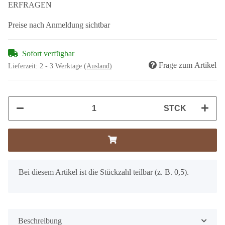
ERFRAGEN
Preise nach Anmeldung sichtbar
Sofort verfügbar
Frage zum Artikel
Lieferzeit:
2 - 3 Werktage
(Ausland)
STCK
x
Bei diesem Artikel ist die Stückzahl teilbar (z. B. 0,5).
Beschreibung