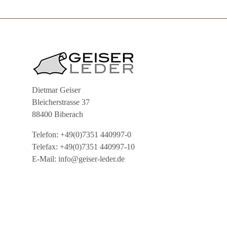
Dietmar Geiser
Bleicherstrasse 37
88400 Biberach
Telefon: +49(0)7351 440997-0
Telefax: +49(0)7351 440997-10
E-Mail: info@geiser-leder.de