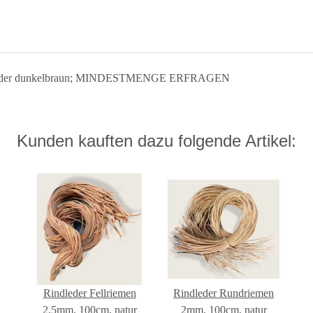
ankleder dunkelbraun; MINDESTMENGE ERFRAGEN
Kunden kauften dazu folgende Artikel:
Rindleder Fellriemen
Rindleder Rundriemen
2,5mm, 100cm, natur
2mm, 100cm, natur