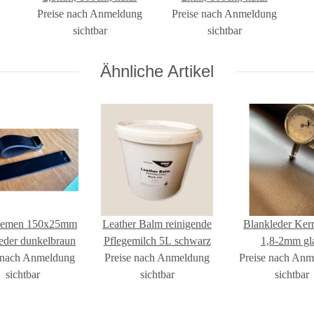
Preise nach Anmeldung
Preise nach Anmeldung
sichtbar
sichtbar
Ähnliche Artikel
riemen 150x25mm
Leather Balm reinigende
Blankleder Ker
eder dunkelbraun
Pflegemilch 5L schwarz
1,8-2mm gla
 nach Anmeldung
Preise nach Anmeldung
Preise nach An
dunkelbra
sichtbar
sichtbar
sichtbar