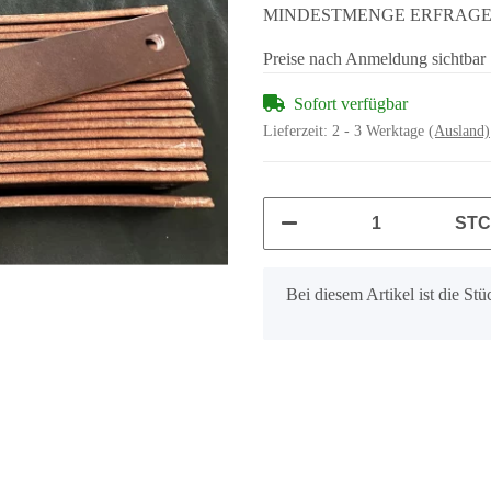
MINDESTMENGE ERFRAG
Preise nach Anmeldung sichtbar
Sofort verfügbar
Lieferzeit:
2 - 3 Werktage
(Ausland)
ST
x
Bei diesem Artikel ist die Stüc