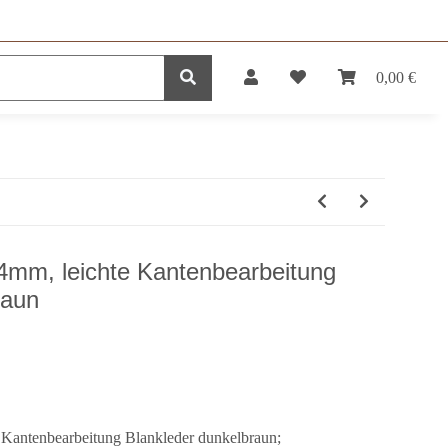
0,00 €
DUKTE
SERVICE
4mm, leichte Kantenbearbeitung
raun
Kantenbearbeitung Blankleder dunkelbraun;