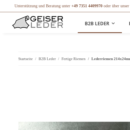
Unterstützung und Beratung unter
+49 7351 4409970
oder über unse
B2B LEDER
Startseite
B2B Leder
Fertige Riemen
Lederriemen 214x24mm,