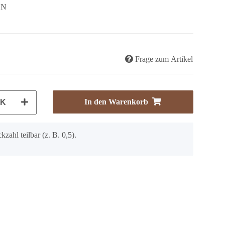
EN
Frage zum Artikel
In den Warenkorb
CK
kzahl teilbar (z. B. 0,5).