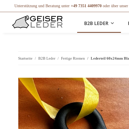
Unterstützung und Beratung unter
+49 7351 4409970
oder über unse
B2B LEDER
Startseite
B2B Leder
Fertige Riemen
Lederteil 60x24mm Bla