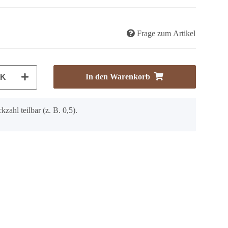
Frage zum Artikel
In den Warenkorb
CK
kzahl teilbar (z. B. 0,5).