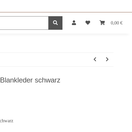
0,00 €
DUKTE
SERVICE
Blankleder schwarz
schwarz