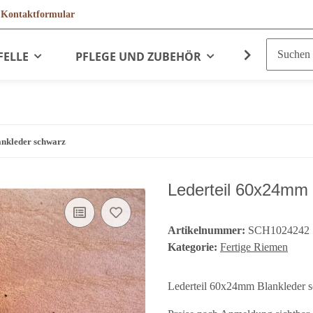
r
Kontaktformular
FELLE
PFLEGE UND ZUBEHÖR
LEDERPRO
nkleder schwarz
Lederteil 60x24mm 
Artikelnummer:
SCH1024242
Kategorie:
Fertige Riemen
Lederteil 60x24mm Blankleder 