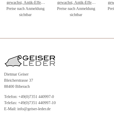
gewachst, Antik-Effekt
gewachst, Antik-Effekt
gew
Preise nach Anmeldung
winered
Preise nach Anmeldung
rose
Pre
sichtbar
sichtbar
Dietmar Geiser
Bleicherstrasse 37
88400 Biberach
Telefon: +49(0)7351 440997-0
Telefax: +49(0)7351 440997-10
E-Mail: info@geiser-leder.de