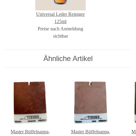
Universal Leder Reiniger
125ml
Preise nach Anmeldung
sichtbar
Ähnliche Artikel
Master Büffelnappa,
Master Büffelnappa,
Ma