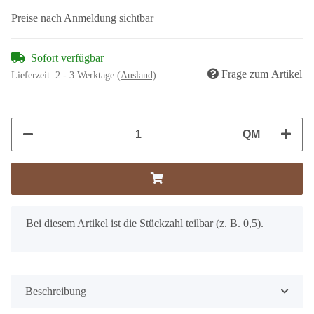
Preise nach Anmeldung sichtbar
Sofort verfügbar
Frage zum Artikel
Lieferzeit:
2 - 3 Werktage
(Ausland)
QM
x
Bei diesem Artikel ist die Stückzahl teilbar (z. B. 0,5).
Beschreibung