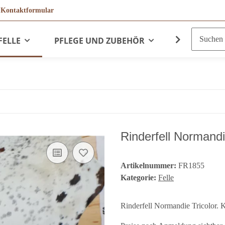
r
Kontaktformular
FELLE
PFLEGE UND ZUBEHÖR
LEDERPRO
Rinderfell Normand
Artikelnummer:
FR1855
Kategorie:
Felle
Rinderfell Normandie Tricolor. K