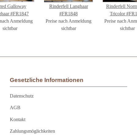
ted Galloway
Rinderfell Langhaar
Rinderfell Nor
ghaar #FR1847
#FR1848
Tricolor #FR
 nach Anmeldung
Preise nach Anmeldung
Preise nach An
sichtbar
sichtbar
sichtbar
Gesetzliche Informationen
Datenschutz
AGB
Kontakt
Zahlungsmöglichkeiten