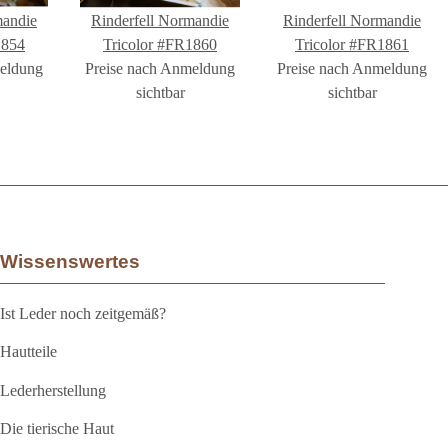
mandie
Rinderfell Normandie
Rinderfell Normandie
1854
Tricolor #FR1860
Tricolor #FR1861
meldung
Preise nach Anmeldung
Preise nach Anmeldung
sichtbar
sichtbar
Wissenswertes
Ist Leder noch zeitgemäß?
Hautteile
Lederherstellung
Die tierische Haut