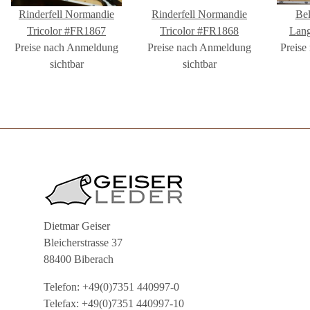
Rinderfell Normandie
Rinderfell Normandie
Bel
Tricolor #FR1867
Tricolor #FR1868
Lan
Preise nach Anmeldung
Preise nach Anmeldung
Preise
sichtbar
sichtbar
Dietmar Geiser
Bleicherstrasse 37
88400 Biberach
Telefon: +49(0)7351 440997-0
Telefax: +49(0)7351 440997-10