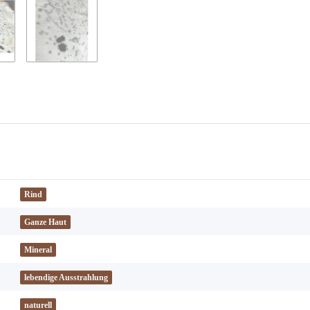
Rind
Ganze Haut
Mineral
lebendige Ausstrahlung
naturell