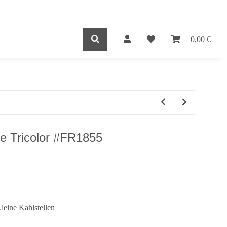
0,00 €
DUKTE
SERVICE
ie Tricolor #FR1855
leine Kahlstellen