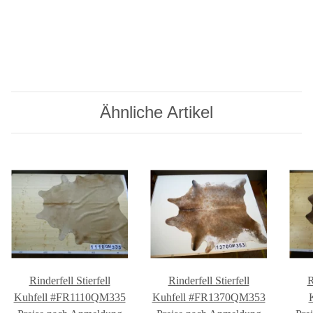
Ähnliche Artikel
Rinderfell Stierfell
Rinderfell Stierfell
R
Kuhfell #FR1110QM335
Kuhfell #FR1370QM353