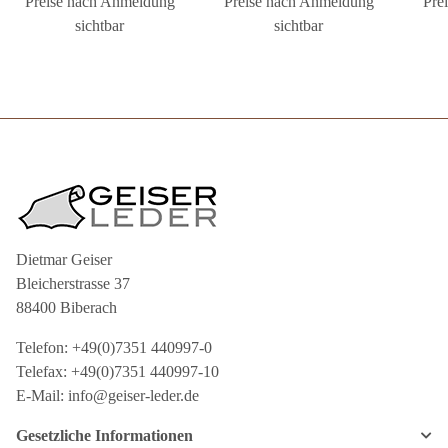
Preise nach Anmeldung
Preise nach Anmeldung
Pre
sichtbar
sichtbar
Dietmar Geiser
Bleicherstrasse 37
88400 Biberach
Telefon: +49(0)7351 440997-0
Telefax: +49(0)7351 440997-10
E-Mail: info@geiser-leder.de
Gesetzliche Informationen