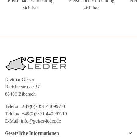
Preise nach Anmeldung
Preise nach Anmeldung
Pre
sichtbar
sichtbar
Dietmar Geiser
Bleicherstrasse 37
88400 Biberach
Telefon: +49(0)7351 440997-0
Telefax: +49(0)7351 440997-10
E-Mail: info@geiser-leder.de
Gesetzliche Informationen