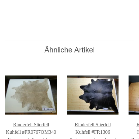
Ähnliche Artikel
Rinderfell Stierfell
Rinderfell Stierfell
R
Kuhfell #FR0767QM340
Kuhfell #FR1306