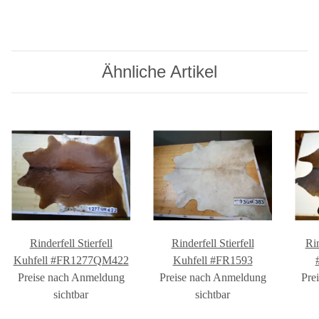
Ähnliche Artikel
Rinderfell Stierfell
Rinderfell Stierfell
Ri
Kuhfell #FR1277QM422
Kuhfell #FR1593
Preise nach Anmeldung
Preise nach Anmeldung
Pre
sichtbar
sichtbar