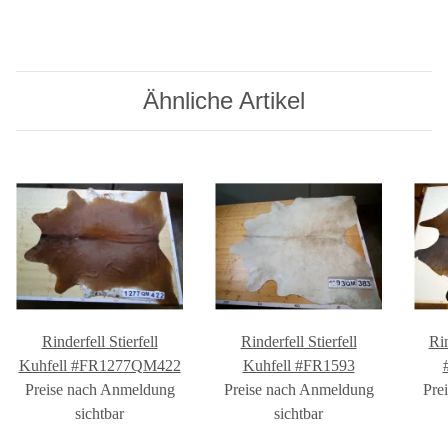
Ähnliche Artikel
Rinderfell Stierfell
Rinderfell Stierfell
Ri
Kuhfell #FR1277QM422
Kuhfell #FR1593
Preise nach Anmeldung
Preise nach Anmeldung
Pre
sichtbar
sichtbar