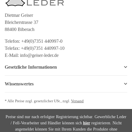
Dietmar Geiser
Bleicherstrasse 37
88400 Biberach
Telefon: +49(0)7351 440997-0
Telefax: +49(0)7351 440997-10
E-Mail: info@geiser-leder.de
Gesetzliche Informationen
Wissenswertes
* Alle Preise zzgl. gesetzlicher USt., zzgl.
Versand
Preise sind nur nach erfolgter Registrierung sichtbar. Gewerbliche Leder
/ Fell-Verarbeiter und Händler können sich
hier
registrieren. Nicht
angemeldet können Sie mit Ihrem Kunden die Produkte ohne