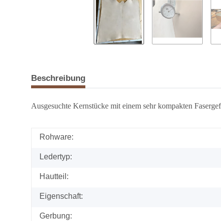
Beschreibung
Ausgesuchte Kernstücke mit einem sehr kompakten Fasergef
Rohware:
Ledertyp:
Hautteil:
Eigenschaft:
Gerbung: