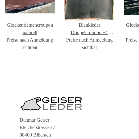
Glockenriemencroupon
Blankleder
Glock
naturell
Doppelcroupon +/-
Preise nach Anmeldung
Preise nach Anmeldung
3,8mm, schwarz
Preise
sichtbar
sichtbar
Dietmar Geiser
Bleicherstrasse 37
88400 Biberach