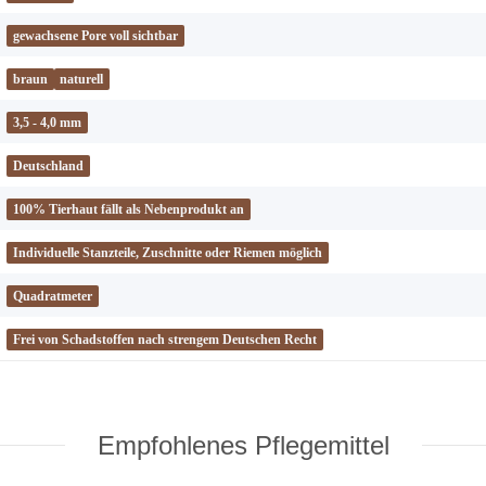
gewachsene Pore voll sichtbar
braun
naturell
3,5 - 4,0 mm
Deutschland
100% Tierhaut fällt als Nebenprodukt an
Individuelle Stanzteile, Zuschnitte oder Riemen möglich
Quadratmeter
Frei von Schadstoffen nach strengem Deutschen Recht
Empfohlenes Pflegemittel