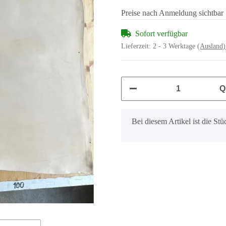
Preise nach Anmeldung sichtbar
Sofort verfügbar
Lieferzeit:
2 - 3 Werktage
(Ausland)
Q
x
Bei diesem Artikel ist die Stüc