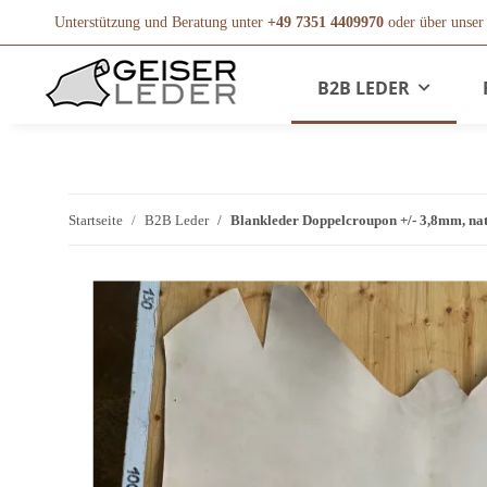
Unterstützung und Beratung unter
+49 7351 4409970
oder über unse
B2B LEDER
Startseite
B2B Leder
Blankleder Doppelcroupon +/- 3,8mm, nat