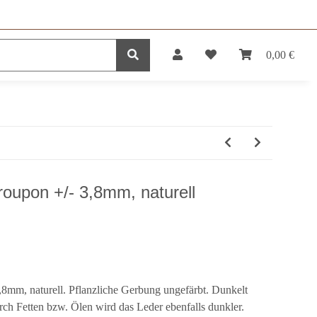
0,00 €
DUKTE
SERVICE
roupon +/- 3,8mm, naturell
8mm, naturell. Pflanzliche Gerbung ungefärbt. Dunkelt
ch Fetten bzw. Ölen wird das Leder ebenfalls dunkler.