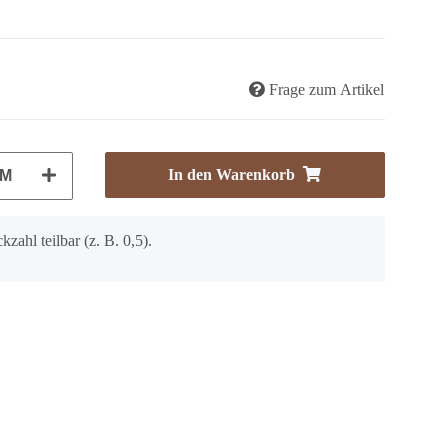
Frage zum Artikel
In den Warenkorb
M
kzahl teilbar (z. B. 0,5).