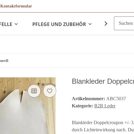
r
Kontaktformular
FELLE
PFLEGE UND ZUBEHÖR
LEDERPRO
urell
Blankleder Doppelc
Artikelnummer:
ABC5037
Kategorie:
B2B Leder
Blankleder Doppelcroupon +/- 3,
durch Lichteinwirkung nach. Dur