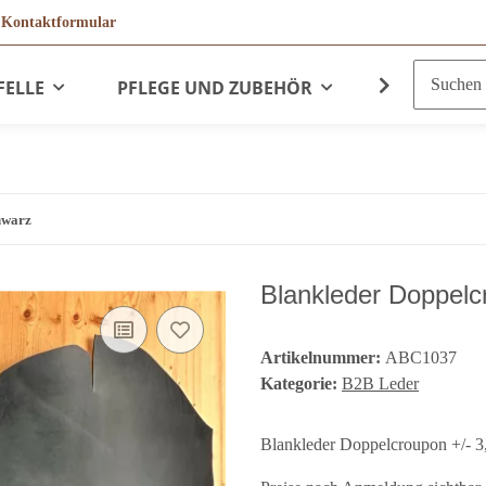
r
Kontaktformular
FELLE
PFLEGE UND ZUBEHÖR
LEDERPRO
hwarz
Blankleder Doppelc
Artikelnummer:
ABC1037
Kategorie:
B2B Leder
Blankleder Doppelcroupon +/- 3