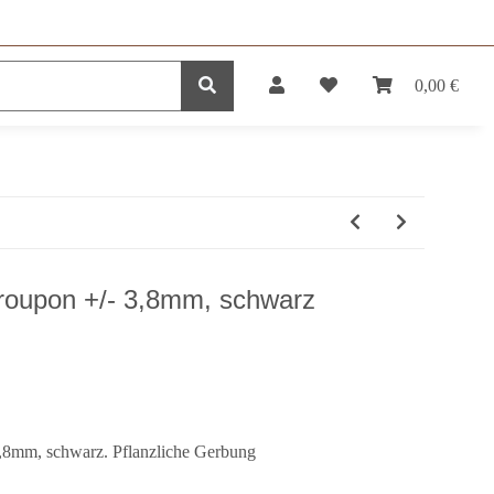
0,00 €
DUKTE
SERVICE
roupon +/- 3,8mm, schwarz
,8mm, schwarz. Pflanzliche Gerbung