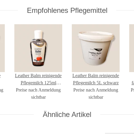
Empfohlenes Pflegemittel
e
Leather Balm reinigende
Leather Balm reinigende
Pflegemilch 125ml
Pflegemilch 5L schwarz
f
ng
Preise nach Anmeldung
schwarz
Preise nach Anmeldung
P
sichtbar
sichtbar
Ähnliche Artikel