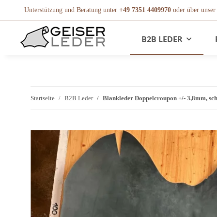
Unterstützung und Beratung unter
+49 7351 4409970
oder über unse
B2B LEDER
Startseite
B2B Leder
Blankleder Doppelcroupon +/- 3,8mm, sc