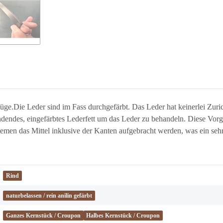
e.Die Leder sind im Fass durchgefärbt. Das Leder hat keinerlei Zuric
ndendes, eingefärbtes Lederfett um das Leder zu behandeln. Diese Vorg
en das Mittel inklusive der Kanten aufgebracht werden, was ein sehr 
Rind
naturbelassen / rein anilin gefärbt
Ganzes Kernstück / Croupon
Halbes Kernstück / Croupon