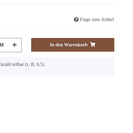
Frage zum Artikel
In den Warenkorb
M
kzahl teilbar (z. B. 0,5).