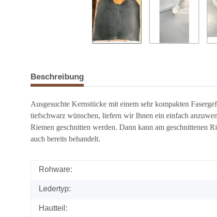
Beschreibung
Ausgesuchte Kernstücke mit einem sehr kompakten Fasergefüg
tiefschwarz wünschen, liefern wir Ihnen ein einfach anzuwe
Riemen geschnitten werden. Dann kann am geschnittenen Riem
auch bereits behandelt.
Rohware:
Ledertyp:
Hautteil: