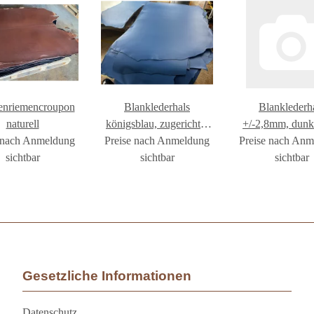
enriemencroupon
Blanklederhals
Blanklederh
naturell
königsblau, zugerichtet
+/-2,8mm, dunk
 nach Anmeldung
Preise nach Anmeldung
2-4mm
Preise nach An
sichtbar
sichtbar
sichtbar
Gesetzliche Informationen
Datenschutz