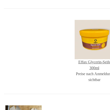
Effax Glycerin-Seif
300ml
Preise nach Anmeldu
sichtbar