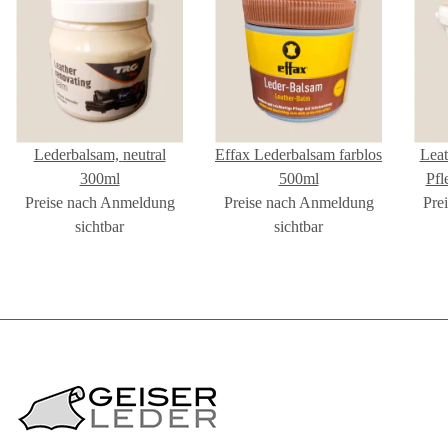
Lederbalsam, neutral
Effax Lederbalsam farblos
Leat
300ml
500ml
Pfl
Preise nach Anmeldung
Preise nach Anmeldung
Pre
sichtbar
sichtbar