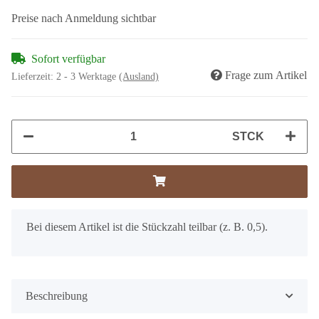
Preise nach Anmeldung sichtbar
Sofort verfügbar
Frage zum Artikel
Lieferzeit:
2 - 3 Werktage
(Ausland)
STCK
x
Bei diesem Artikel ist die Stückzahl teilbar (z. B. 0,5).
Beschreibung