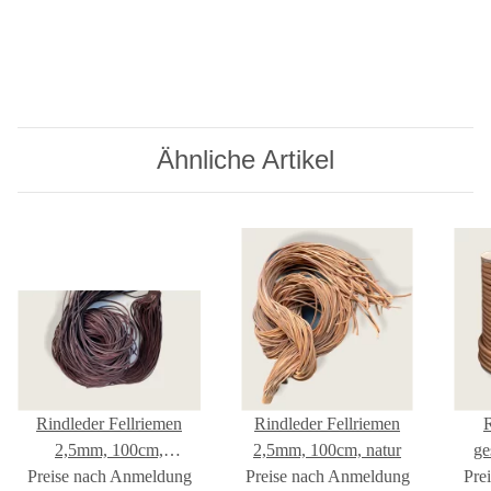
Ähnliche Artikel
Rindleder Fellriemen
Rindleder Fellriemen
2,5mm, 100cm,
2,5mm, 100cm, natur
ge
Preise nach Anmeldung
dunkelbraun
Preise nach Anmeldung
Pre