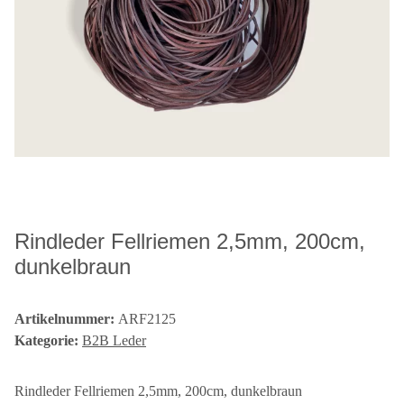
Rindleder Fellriemen 2,5mm, 200cm,
dunkelbraun
Artikelnummer:
ARF2125
Kategorie:
B2B Leder
Rindleder Fellriemen 2,5mm, 200cm, dunkelbraun