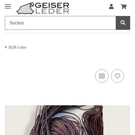
B2B Leder