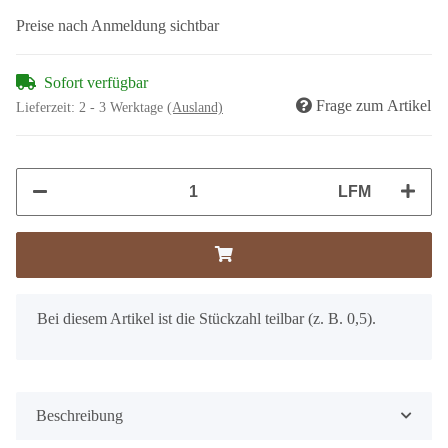
Preise nach Anmeldung sichtbar
Sofort verfügbar
Frage zum Artikel
Lieferzeit:
2 - 3 Werktage
(Ausland)
LFM
x
Bei diesem Artikel ist die Stückzahl teilbar (z. B. 0,5).
Beschreibung