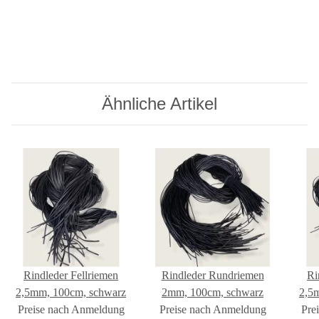
Ähnliche Artikel
Rindleder Fellriemen
Rindleder Rundriemen
Ri
2,5mm, 100cm, schwarz
2mm, 100cm, schwarz
2,5
Preise nach Anmeldung
Preise nach Anmeldung
Pre