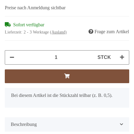
Preise nach Anmeldung sichtbar
Sofort verfügbar
Frage zum Artikel
Lieferzeit:
2 - 3 Werktage
(Ausland)
STCK
x
Bei diesem Artikel ist die Stückzahl teilbar (z. B. 0,5).
Beschreibung