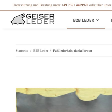
Unterstützung und Beratung unter
+49 7351 4409970
oder über unse
B2B LEDER
Startseite
B2B Leder
Fahllederhals, dunkelbraun