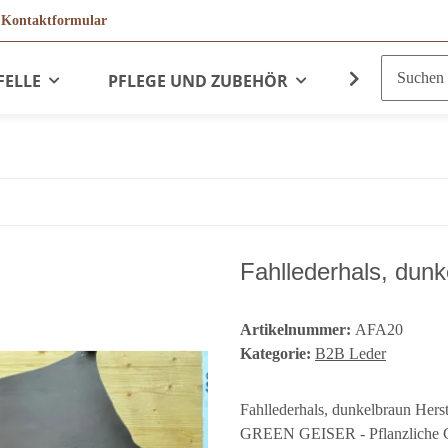
r
Kontaktformular
FELLE
PFLEGE UND ZUBEHÖR
LEDERPRO
Fahllederhals, dunk
Artikelnummer:
AFA20
Kategorie:
B2B Leder
Fahllederhals, dunkelbraun Hers
GREEN GEISER - Pflanzliche Gerb