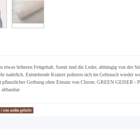
en etwas höheren Fettgehalt. Somit sind die Leder, abhängig von der Stä
hr natürlich. Entstehende Kratzer polieren sich im Gebrauch wieder weg.
mit pflanzlicher Gerbung ohne Einsatz von Chrom. GREEN GEISER - Pfla
h abbaubar
/ rein anilin gefärbt