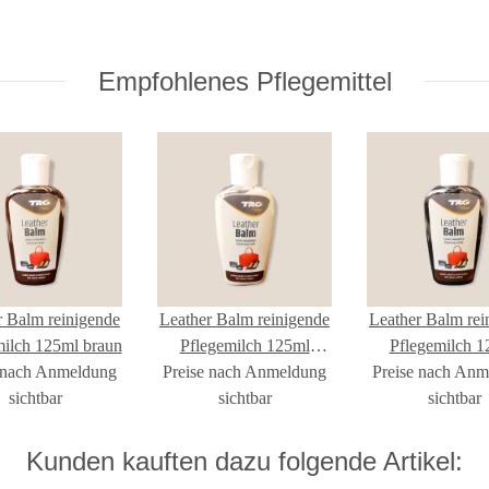
Empfohlenes Pflegemittel
r Balm reinigende
Leather Balm reinigende
Leather Balm rei
milch 125ml braun
Pflegemilch 125ml
Pflegemilch 1
 nach Anmeldung
Preise nach Anmeldung
neutral
Preise nach An
schwarz
sichtbar
sichtbar
sichtbar
Kunden kauften dazu folgende Artikel: