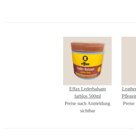
Effax Lederbalsam
Leathe
farblos 500ml
Pflege
Preise nach Anmeldung
Preise
sichtbar