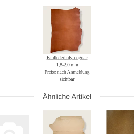
Fahllederhals, cognac
1,8-2,0 mm
Preise nach Anmeldung
sichtbar
Ähnliche Artikel