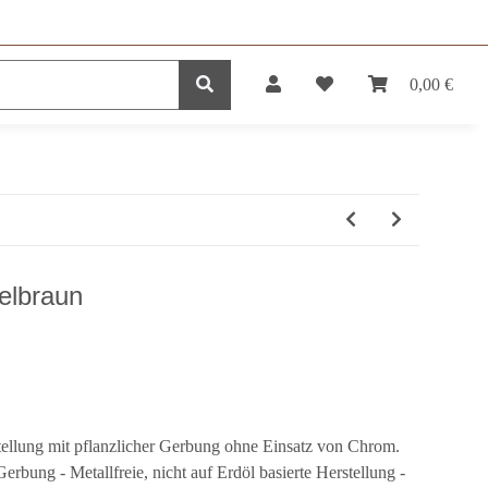
0,00 €
DUKTE
SERVICE
elbraun
tellung mit pflanzlicher Gerbung ohne Einsatz von Chrom.
ung - Metallfreie, nicht auf Erdöl basierte Herstellung -