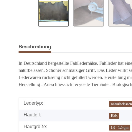
Beschreibung
In Deutschland hergestellte Fahllederhälse. Fahlleder hat ein
naturbelassen. Schöner schmalziger Griff. Das Leder wirkt se
Lederwaren rückseitig nicht gefüttert werden. Herstellung 
Herstellung - Ausschliesslich recycelte Tierhäute - Biologisc
Ledertyp:
naturbelassen 
Hautteil:
Hals
Hautgröße:
1,0 - 1,5 qm