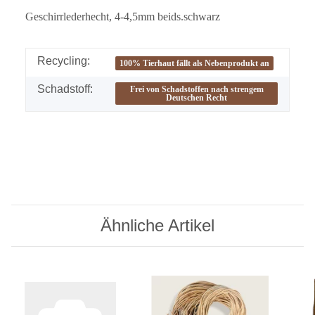
Geschirrlederhecht, 4-4,5mm beids.schwarz
Recycling:
100% Tierhaut fällt als Nebenprodukt an
Schadstoff:
Frei von Schadstoffen nach strengem
Deutschen Recht
Ähnliche Artikel