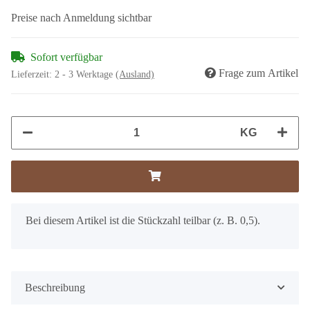
Preise nach Anmeldung sichtbar
Sofort verfügbar
Frage zum Artikel
Lieferzeit:
2 - 3 Werktage
(Ausland)
KG
x
Bei diesem Artikel ist die Stückzahl teilbar (z. B. 0,5).
Beschreibung