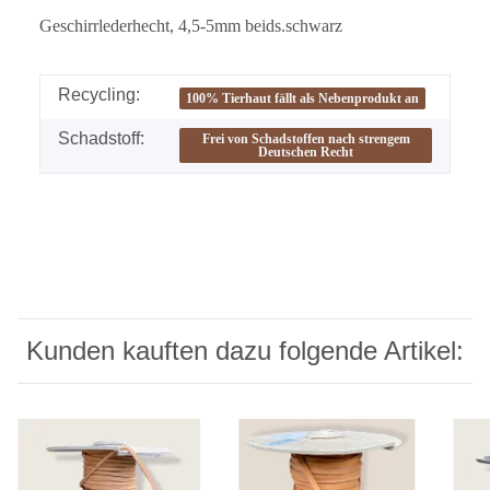
Geschirrlederhecht, 4,5-5mm beids.schwarz
Recycling:
100% Tierhaut fällt als Nebenprodukt an
Schadstoff:
Frei von Schadstoffen nach strengem
Deutschen Recht
Kunden kauften dazu folgende Artikel: