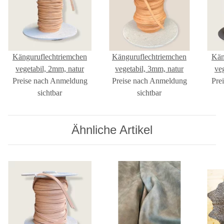
Känguruflechtriemchen
Känguruflechtriemchen
Kän
vegetabil, 2mm, natur
vegetabil, 3mm, natur
ve
Preise nach Anmeldung
Preise nach Anmeldung
Pre
sichtbar
sichtbar
Ähnliche Artikel