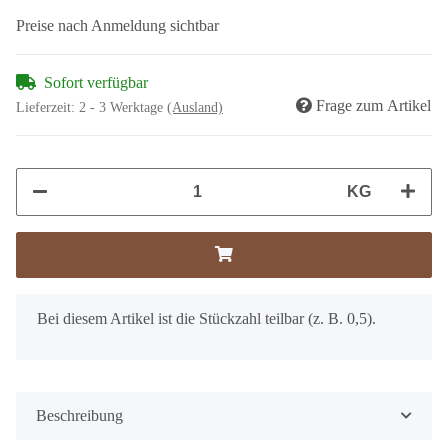
Preise nach Anmeldung sichtbar
Sofort verfügbar
Frage zum Artikel
Lieferzeit:
2 - 3 Werktage
(Ausland)
KG
x
Bei diesem Artikel ist die Stückzahl teilbar (z. B. 0,5).
Beschreibung