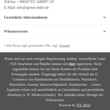
Telefax: +49(0)7351 440997-10
E-Mail: info@geiser-leder.de
Gesetzliche Informationen
Wissenswertes
* Alle Preise zzgl. gesetzlicher USt., zzgl.
Versand
Preise sind nur nach erfolgter Registrierung sichtbar. Gewerbliche Leder
/ Fell-Verarbeiter und Händler können sich
hier
registrieren. Nicht
angemeldet können Sie mit Ihrem Kunden die Produkte ohne
Preisangabe ansehen. Eingeloggt haben Sie alle Vorteile des E-
Commerce wie Kundenkonto mit Bestellhistorie, Warenkorb,
Wunschliste, Anzeige Warenverfügbarkeit, Sonderpreise… Unsere
Angebote richten sich ausschließlich an Unternehmer und gewerbliche
Abnehmer (z. B. Wiederverkäufer). Wir schließen keine Verträge mit
Verbrauchern.
Powered by
JTL-Shop