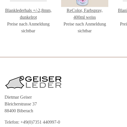
Blanklederhals +/-2,8mm,
ReColor, Farbspray,
Blan
dunkelrot
400ml weiss
Preise nach Anmeldung
Preise nach Anmeldung
Pre
sichtbar
sichtbar
Dietmar Geiser
Bleicherstrasse 37
88400 Biberach
Telefon: +49(0)7351 440997-0