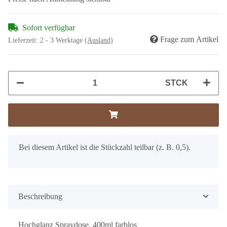
Sofort verfügbar
Frage zum Artikel
Lieferzeit:
2 - 3 Werktage
(Ausland)
STCK
x
Bei diesem Artikel ist die Stückzahl teilbar (z. B. 0,5).
Beschreibung
Hochglanz Spraydose, 400ml farblos