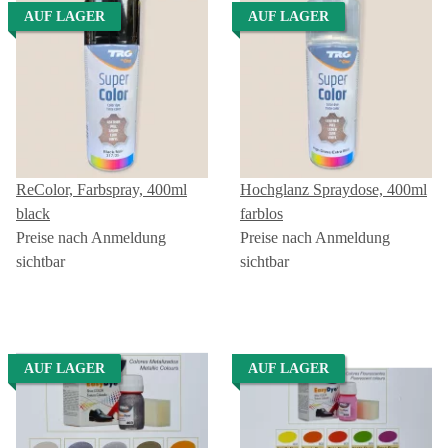
AUF LAGER
AUF LAGER
ReColor, Farbspray, 400ml
Hochglanz Spraydose, 400ml
black
farblos
Preise nach Anmeldung
Preise nach Anmeldung
sichtbar
sichtbar
AUF LAGER
AUF LAGER