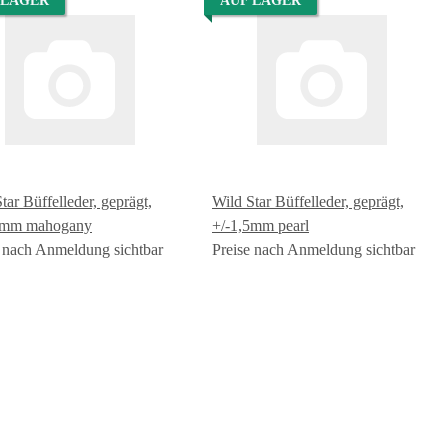
 LAGER
AUF LAGER
tar Büffelleder, geprägt,
Wild Star Büffelleder, geprägt,
5mm mahogany
+/-1,5mm pearl
e nach Anmeldung sichtbar
Preise nach Anmeldung sichtbar