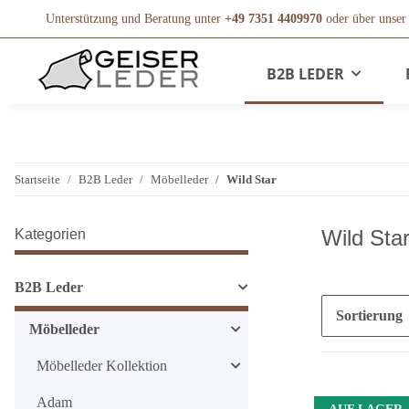
Unterstützung und Beratung unter
+49 7351 4409970
oder über unse
B2B LEDER
Startseite
B2B Leder
Möbelleder
Wild Star
Wild Sta
Kategorien
B2B Leder
Sortierung
Möbelleder
Möbelleder Kollektion
Adam