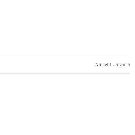
Artikel 1 - 5 von 5