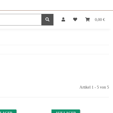
0,00 €
DUKTE
SERVICE
Artikel 1 - 5 von 5