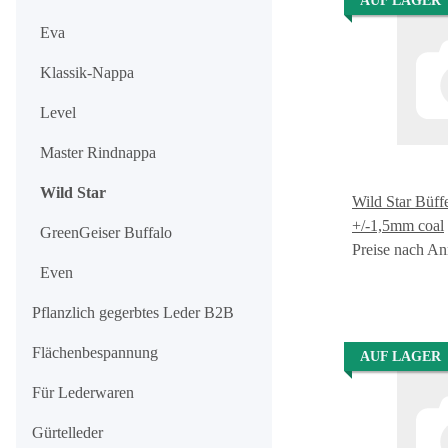
AUF LAGER
Eva
Klassik-Nappa
Level
Master Rindnappa
Wild Star
Wild Star Büffe
+/-1,5mm coal
GreenGeiser Buffalo
Preise nach An
Even
Pflanzlich gegerbtes Leder B2B
Flächenbespannung
AUF LAGER
Für Lederwaren
Gürtelleder