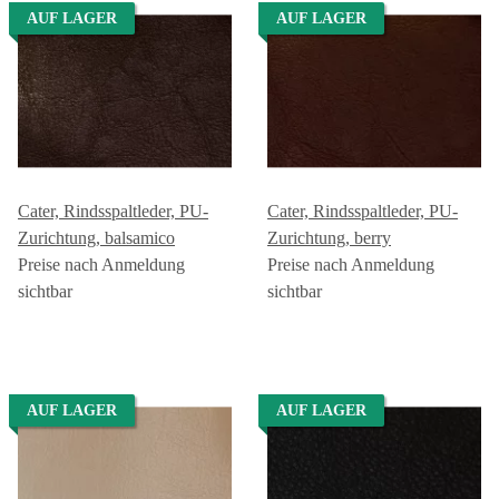
AUF LAGER
AUF LAGER
Cater, Rindsspaltleder, PU-
Cater, Rindsspaltleder, PU-
Zurichtung, balsamico
Zurichtung, berry
Preise nach Anmeldung
Preise nach Anmeldung
sichtbar
sichtbar
AUF LAGER
AUF LAGER