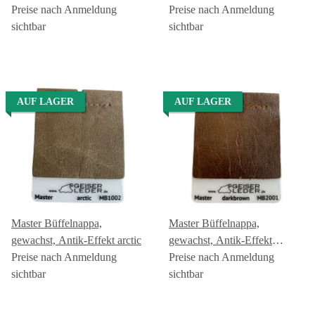
Preise nach Anmeldung
Preise nach Anmeldung
sichtbar
sichtbar
AUF LAGER
AUF LAGER
Master Büffelnappa,
Master Büffelnappa,
gewachst, Antik-Effekt arctic
gewachst, Antik-Effekt
Preise nach Anmeldung
darkbrown
Preise nach Anmeldung
sichtbar
sichtbar