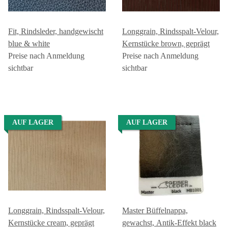
Fit, Rindsleder, handgewischt
Longgrain, Rindsspalt-Velour,
blue & white
Kernstücke brown, geprägt
Preise nach Anmeldung
Preise nach Anmeldung
sichtbar
sichtbar
AUF LAGER
AUF LAGER
Longgrain, Rindsspalt-Velour,
Master Büffelnappa,
Kernstücke cream, geprägt
gewachst, Antik-Effekt black