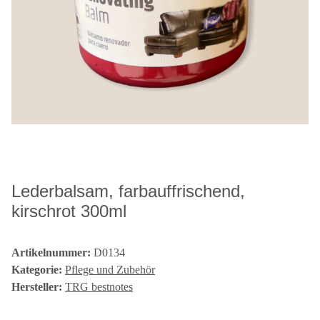
Lederbalsam, farbauffrischend,
kirschrot 300ml
Artikelnummer:
D0134
Kategorie:
Pflege und Zubehör
Hersteller:
TRG bestnotes