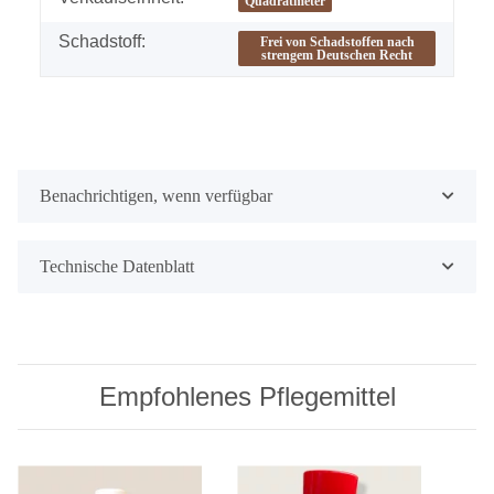
Quadratmeter
Schadstoff:
Frei von Schadstoffen nach
strengem Deutschen Recht
Benachrichtigen, wenn verfügbar
Technische Datenblatt
Empfohlenes Pflegemittel