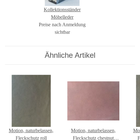
Kollektionsständer
Möbelleder
Preise nach Anmeldung
sichtbar
Ähnliche Artikel
Motion, naturbelassen,
Motion, naturbelassen,
Mot
Fleckschutz roll
Fleckschutz chestnut
F