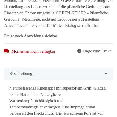
Motion, naturbelassen, Fleckschutz cave chromfreie Gerbung Die
Herstellung des Leders wurde auf die pflanzliche Gerbung ohne
Einsatz von Chrom umgestellt. GREEN GEISER - Pflanzliche
Gerbung - Metallfreie, nicht auf Erdöl basierte Herstellung -
Ausschliesslich recycelte Tierhäute - Biologisch abbaubar
Preise nach Anmeldung sichtbar
Frage zum Artikel
Momentan nicht verfügbar
Beschreibung
Naturbelassenes Rindnappa mit supersoftem Griff. Glattes,
feines Narbenbild. Vorzügliche
Wasserdampfdurchlässigkeit und
Temperaturausgleichvermögen. Eine Imprägnierung
verbessert den Fleckschutz. Die gewachsene Pore ist voll