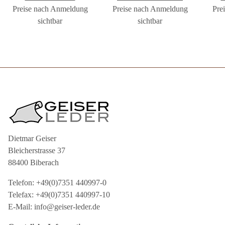
Preise nach Anmeldung
Preise nach Anmeldung
GREEN GEISER
Pre
sichtbar
sichtbar
Dietmar Geiser
Bleicherstrasse 37
88400 Biberach
Telefon: +49(0)7351 440997-0
Telefax: +49(0)7351 440997-10
E-Mail: info@geiser-leder.de