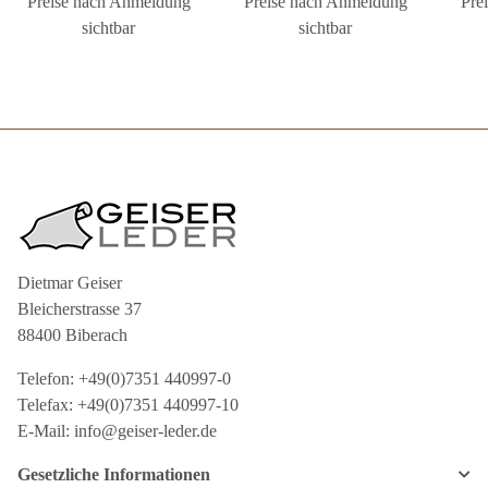
Preise nach Anmeldung
Preise nach Anmeldung
Pre
sichtbar
sichtbar
Dietmar Geiser
Bleicherstrasse 37
88400 Biberach
Telefon: +49(0)7351 440997-0
Telefax: +49(0)7351 440997-10
E-Mail: info@geiser-leder.de
Gesetzliche Informationen