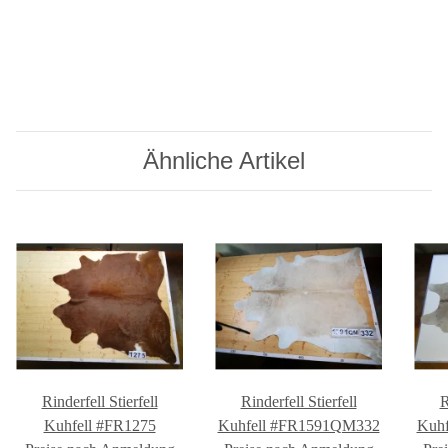
Ähnliche Artikel
Rinderfell Stierfell
Rinderfell Stierfell
R
Kuhfell #FR1275
Kuhfell #FR1591QM332
Kuh