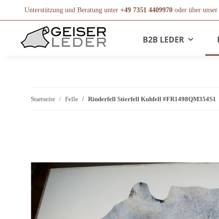
Unterstützung und Beratung unter
+49 7351 4409970
oder über unse
B2B LEDER
Startseite
Felle
Rinderfell Stierfell Kuhfell #FR1498QM354S1