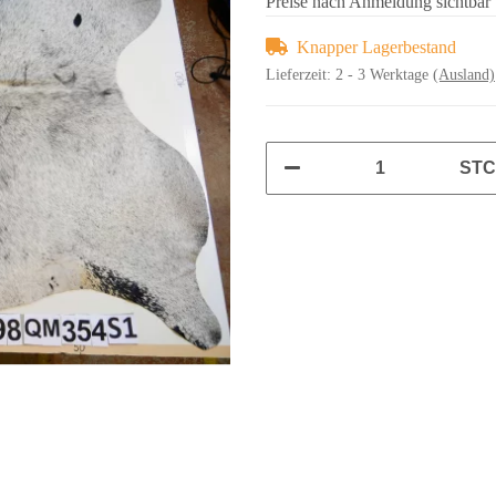
Preise nach Anmeldung sichtbar
Knapper Lagerbestand
Lieferzeit:
2 - 3 Werktage
(Ausland)
ST