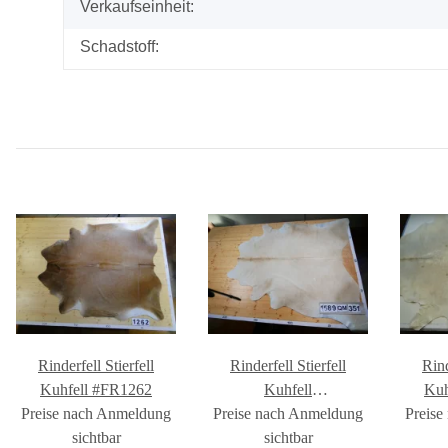
Verkaufseinheit:
Schadstoff:
Rinderfell Stierfell
Rinderfell Stierfell
Rind
Kuhfell #FR1262
Kuhfell
Kuh
Preise nach Anmeldung
Preise nach Anmeldung
#FR1589QM351
Preise
sichtbar
sichtbar