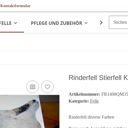
r
Kontaktformular
FELLE
PFLEGE UND ZUBEHÖR
LEDERPRO
Rinderfell Stierfe
Artikelnummer:
FR1498QM35
Kategorie:
Felle
Rinderfell diverse Farben