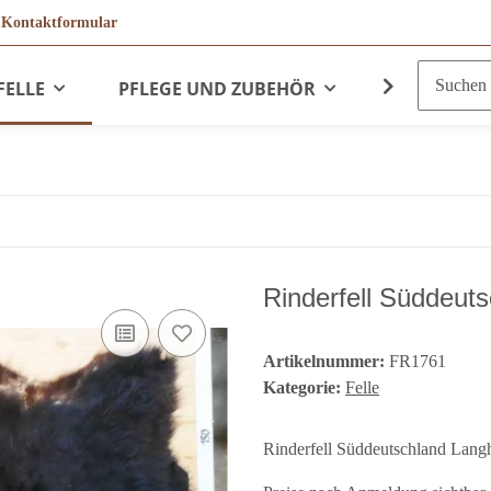
r
Kontaktformular
FELLE
PFLEGE UND ZUBEHÖR
LEDERPRO
Rinderfell Süddeut
Artikelnummer:
FR1761
Kategorie:
Felle
Rinderfell Süddeutschland Lang