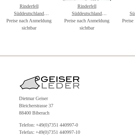
Rinderfell
Rinderfell
Süddeutschland
Süddeutschland
Sü
Preise nach Anmeldung
Langhaar #FR1779
Preise nach Anmeldung
Langhaar #FR1794
Preise
Lan
sichtbar
sichtbar
Dietmar Geiser
Bleicherstrasse 37
88400 Biberach
Telefon: +49(0)7351 440997-0
Telefax: +49(0)7351 440997-10