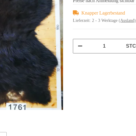
Preise nach Anmeldung sichtbar
Knapper Lagerbestand
Lieferzeit:
2 - 3 Werktage
(Ausland)
ST