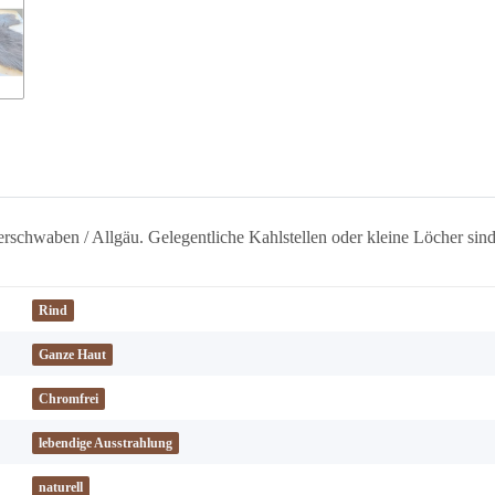
rschwaben / Allgäu. Gelegentliche Kahlstellen oder kleine Löcher sin
Rind
Ganze Haut
Chromfrei
lebendige Ausstrahlung
naturell