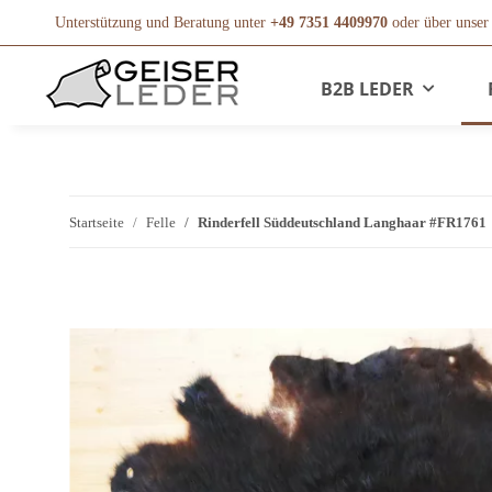
Unterstützung und Beratung unter
+49 7351 4409970
oder über unse
B2B LEDER
Startseite
Felle
Rinderfell Süddeutschland Langhaar #FR1761