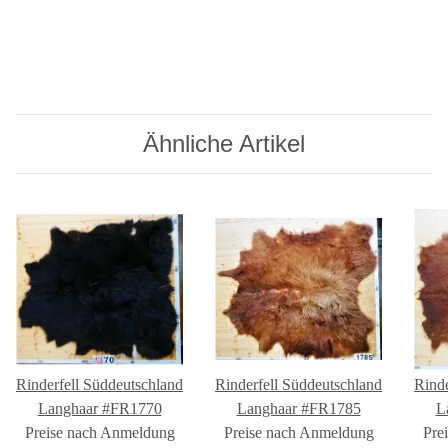
Ähnliche Artikel
Rinderfell Süddeutschland
Rinderfell Süddeutschland
Rinde
Langhaar #FR1770
Langhaar #FR1785
L
Preise nach Anmeldung
Preise nach Anmeldung
Pre