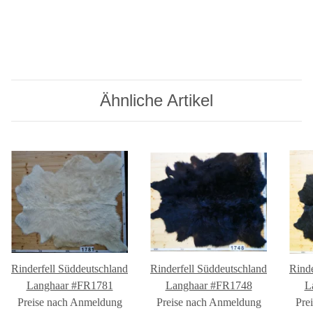
Ähnliche Artikel
Rinderfell Süddeutschland
Rinderfell Süddeutschland
Rinde
Langhaar #FR1781
Langhaar #FR1748
L
Preise nach Anmeldung
Preise nach Anmeldung
Pre