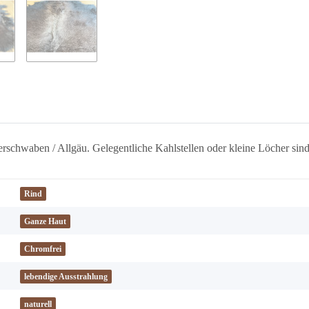
rschwaben / Allgäu. Gelegentliche Kahlstellen oder kleine Löcher sin
Rind
Ganze Haut
Chromfrei
lebendige Ausstrahlung
naturell