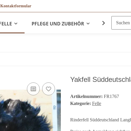
r
Kontaktformular
FELLE
PFLEGE UND ZUBEHÖR
LEDERPRO
Yakfell Süddeutsc
Artikelnummer:
FR1767
Kategorie:
Felle
Rinderfell Süddeutschland Lang