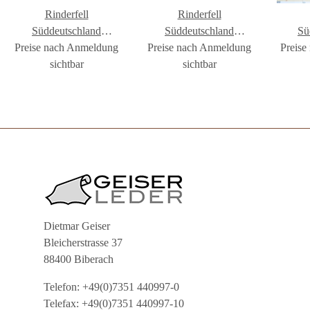
Rinderfell
Rinderfell
Süddeutschland
Süddeutschland
Sü
Preise nach Anmeldung
Langhaar #FR1771
Preise nach Anmeldung
Langhaar #FR1785
Preise
Lan
sichtbar
sichtbar
Dietmar Geiser
Bleicherstrasse 37
88400 Biberach
Telefon: +49(0)7351 440997-0
Telefax: +49(0)7351 440997-10