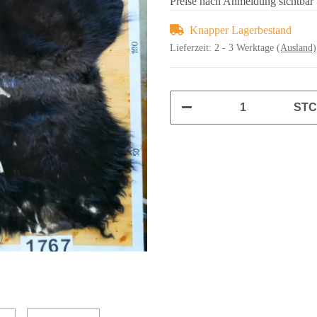
Preise nach Anmeldung sichtbar
Knapper Lagerbestand
Lieferzeit:
2 - 3 Werktage
(Ausland)
ST