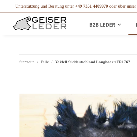
Unterstützung und Beratung unter
+49 7351 4409970
oder über unse
B2B LEDER
Startseite
Felle
Yakfell Süddeutschland Langhaar #FR1767