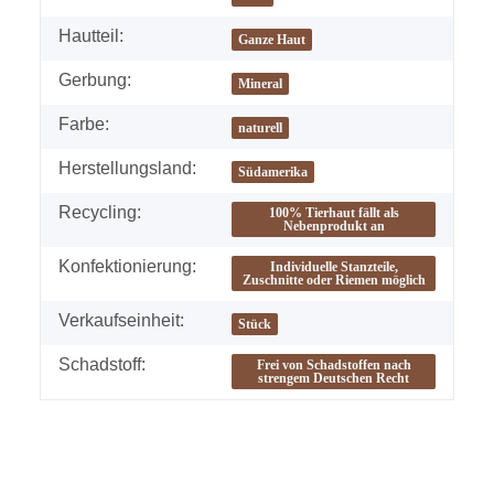
Hautteil:
Ganze Haut
Gerbung:
Mineral
Farbe:
naturell
Herstellungsland:
Südamerika
Recycling:
100% Tierhaut fällt als
Nebenprodukt an
Konfektionierung:
Individuelle Stanzteile,
Zuschnitte oder Riemen möglich
Verkaufseinheit:
Stück
Schadstoff:
Frei von Schadstoffen nach
strengem Deutschen Recht