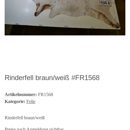
Rinderfell braun/weiß #FR1568
Artikelnummer:
FR1568
Kategorie:
Felle
Rinderfell braun/weiß
Preise nach Anmeldung sichtbar