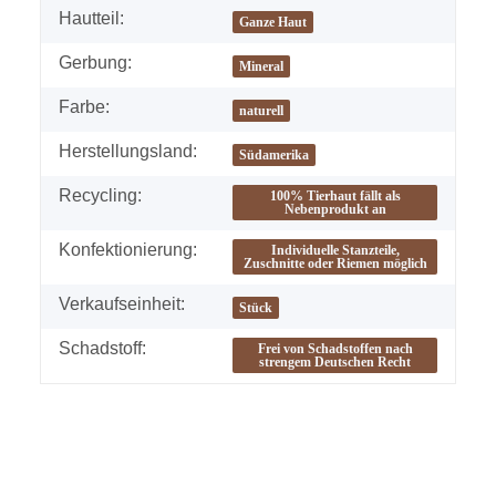
Hautteil:
Ganze Haut
Gerbung:
Mineral
Farbe:
naturell
Herstellungsland:
Südamerika
Recycling:
100% Tierhaut fällt als
Nebenprodukt an
Konfektionierung:
Individuelle Stanzteile,
Zuschnitte oder Riemen möglich
Verkaufseinheit:
Stück
Schadstoff:
Frei von Schadstoffen nach
strengem Deutschen Recht