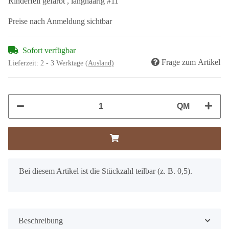
Rinderfell gefärbt , langhaarig #11
Preise nach Anmeldung sichtbar
Sofort verfügbar
Frage zum Artikel
Lieferzeit:
2 - 3 Werktage
(Ausland)
QM
x
Bei diesem Artikel ist die Stückzahl teilbar (z. B. 0,5).
Beschreibung