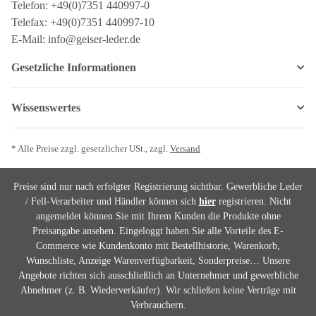
Telefon: +49(0)7351 440997-0
Telefax: +49(0)7351 440997-10
E-Mail: info@geiser-leder.de
Gesetzliche Informationen
Wissenswertes
* Alle Preise zzgl. gesetzlicher USt., zzgl.
Versand
Preise sind nur nach erfolgter Registrierung sichtbar. Gewerbliche Leder
/ Fell-Verarbeiter und Händler können sich
hier
registrieren. Nicht
angemeldet können Sie mit Ihrem Kunden die Produkte ohne
Preisangabe ansehen. Eingeloggt haben Sie alle Vorteile des E-
Commerce wie Kundenkonto mit Bestellhistorie, Warenkorb,
Wunschliste, Anzeige Warenverfügbarkeit, Sonderpreise… Unsere
Angebote richten sich ausschließlich an Unternehmer und gewerbliche
Abnehmer (z. B. Wiederverkäufer). Wir schließen keine Verträge mit
Verbrauchern.