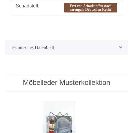
Schadstoff:
Frei von Schadstoffen nach
strengem Deutschen Recht
Technisches Datenblatt
Möbelleder Musterkollektion