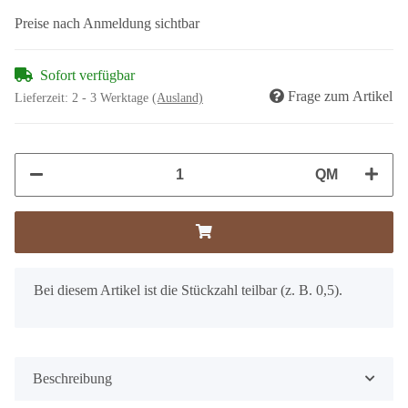
Preise nach Anmeldung sichtbar
Sofort verfügbar
Frage zum Artikel
Lieferzeit:
2 - 3 Werktage
(Ausland)
QM
x
Bei diesem Artikel ist die Stückzahl teilbar (z. B. 0,5).
Beschreibung