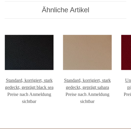
Ähnliche Artikel
Standard, korrigiert, stark
Standard, korrigiert, stark
Uni
gedeckt, geprägt black sea
gedeckt, geprägt sahara
pi
Preise nach Anmeldung
Preise nach Anmeldung
Pre
sichtbar
sichtbar