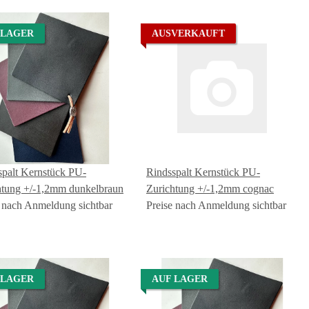
 LAGER
AUSVERKAUFT
spalt Kernstück PU-
Rindsspalt Kernstück PU-
htung +/-1,2mm dunkelbraun
Zurichtung +/-1,2mm cognac
e nach Anmeldung sichtbar
Preise nach Anmeldung sichtbar
 LAGER
AUF LAGER