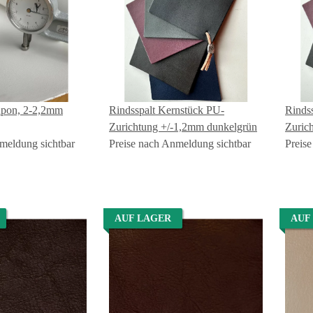
oupon, 2-2,2mm
Rindsspalt Kernstück PU-
Rinds
Zurichtung +/-1,2mm dunkelgrün
Zuric
meldung sichtbar
Preise nach Anmeldung sichtbar
Preis
AUF LAGER
AUF