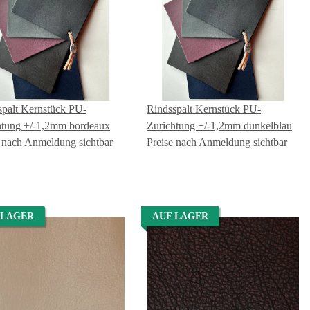
spalt Kernstück PU-
Rindsspalt Kernstück PU-
htung +/-1,2mm bordeaux
Zurichtung +/-1,2mm dunkelblau
e nach Anmeldung sichtbar
Preise nach Anmeldung sichtbar
 LAGER
AUF LAGER