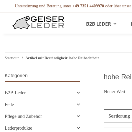
Unterstützung und Beratung unter
+49 7351 4409970
oder über unse
B2B LEDER
Startseite
Artikel mit Beständigkeit: hohe Reibechtheit
hohe Rei
Kategorien
Neuer Wert
B2B Leder
Felle
Sortierung
Pflege und Zubehör
Lederprodukte