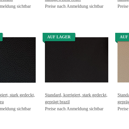
meldung sichtbar
Preise nach Anmeldung sichtbar
Preis
AUF LAGER
AUF
giert, stark gedeckt,
Standard, korrigiert, stark gedeckt,
Standa
sea
geprägt brazil
gepräg
meldung sichtbar
Preise nach Anmeldung sichtbar
Preis