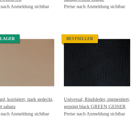
e nach Anmeldung sichtbar
Preise nach Anmeldung sichtbar
 LAGER
BESTSELLER
rd, korrigiert, stark gedeckt,
Universal, Rindsleder, pigmentiert,
t sahara
geprägt black GREEN GEISER
e nach Anmeldung sichtbar
Preise nach Anmeldung sichtbar