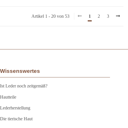
Artikel 1 - 20 von 53
1
2
3
Wissenswertes
Ist Leder noch zeitgemäß?
Hautteile
Lederherstellung
Die tierische Haut