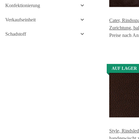
Konfektionierung
Verkaufseinheit
Cater, Rindsspa
Zurichtung, ba
Schadstoff
Preise nach An
AUF LAGER
Style, Rindsled
handgewischt 