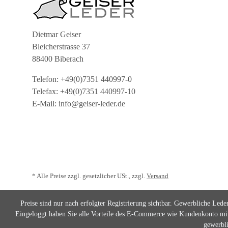
Dietmar Geiser
Bleicherstrasse 37
88400 Biberach
Telefon: +49(0)7351 440997-0
Telefax: +49(0)7351 440997-10
E-Mail: info@geiser-leder.de
* Alle Preise zzgl. gesetzlicher USt., zzgl.
Versand
Preise sind nur nach erfolgter Registrierung sichtbar. Gewerbliche Lede
Eingeloggt haben Sie alle Vorteile des E-Commerce wie Kundenkonto mit 
gewerbli