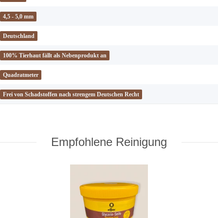
4,5 - 5,0 mm
Deutschland
100% Tierhaut fällt als Nebenprodukt an
Quadratmeter
Frei von Schadstoffen nach strengem Deutschen Recht
Empfohlene Reinigung