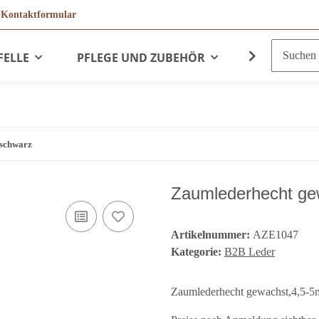
r
Kontaktformular
FELLE
PFLEGE UND ZUBEHÖR
LEDERPRO
.schwarz
Zaumlederhecht ge
Artikelnummer:
AZE1047
Kategorie:
B2B Leder
Zaumlederhecht gewachst,4,5-5