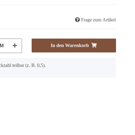
Frage zum Artikel
In den Warenkorb
M
kzahl teilbar (z. B. 0,5).