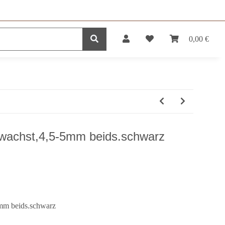
0,00 €
DUKTE
SERVICE
wachst,4,5-5mm beids.schwarz
mm beids.schwarz