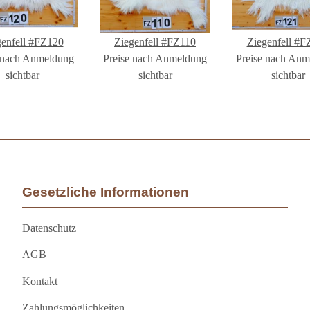
genfell #FZ120
Ziegenfell #FZ110
Ziegenfell #F
 nach Anmeldung
Preise nach Anmeldung
Preise nach An
sichtbar
sichtbar
sichtbar
Gesetzliche Informationen
Datenschutz
AGB
Kontakt
Zahlungsmöglichkeiten