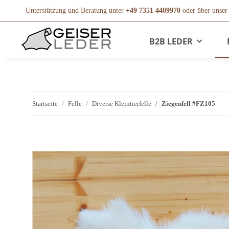
Unterstützung und Beratung unter
+49 7351 4409970
oder über unse
B2B LEDER
Startseite
Felle
Diverse Kleintierfelle
Ziegenfell #FZ105