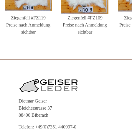
Ziegenfell #FZ119
Ziegenfell #FZ109
Zie
Preise nach Anmeldung
Preise nach Anmeldung
Preise
sichtbar
sichtbar
Dietmar Geiser
Bleicherstrasse 37
88400 Biberach
Telefon: +49(0)7351 440997-0