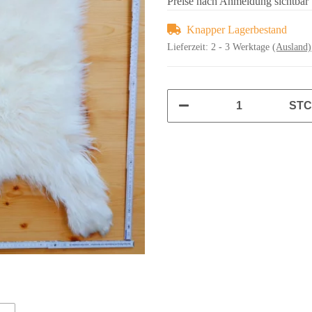
Preise nach Anmeldung sichtbar
Knapper Lagerbestand
Lieferzeit:
2 - 3 Werktage
(Ausland)
ST