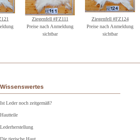
Z121
Ziegenfell #FZ111
Ziegenfell #FZ124
meldung
Preise nach Anmeldung
Preise nach Anmeldung
sichtbar
sichtbar
Wissenswertes
Ist Leder noch zeitgemäß?
Hautteile
Lederherstellung
Die tierische Haut