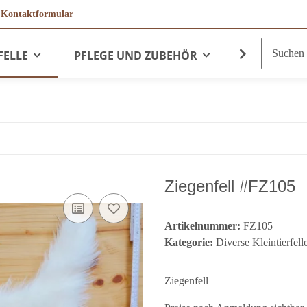
r
Kontaktformular
FELLE
PFLEGE UND ZUBEHÖR
LEDERPRO
Ziegenfell #FZ105
Artikelnummer:
FZ105
Kategorie:
Diverse Kleintierfell
Ziegenfell