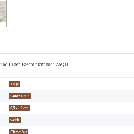
 und Leder. Riecht nicht nach Ziege!
Ziege
Ganze Haut
0,5 - 1,0 qm
weich
Chromfrei