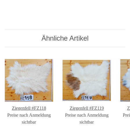
Ähnliche Artikel
Ziegenfell #FZ118
Ziegenfell #FZ119
Z
Preise nach Anmeldung
Preise nach Anmeldung
Pre
sichtbar
sichtbar