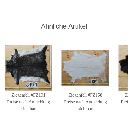
Ähnliche Artikel
Ziegenfell #FZ191
Ziegenfell #FZ158
Z
Preise nach Anmeldung
Preise nach Anmeldung
Pre
sichtbar
sichtbar