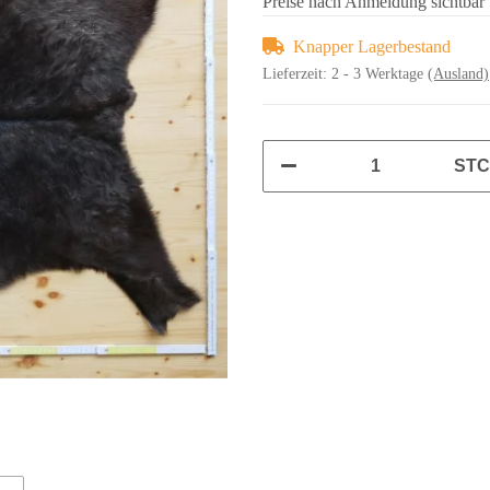
Preise nach Anmeldung sichtbar
Knapper Lagerbestand
Lieferzeit:
2 - 3 Werktage
(Ausland)
ST