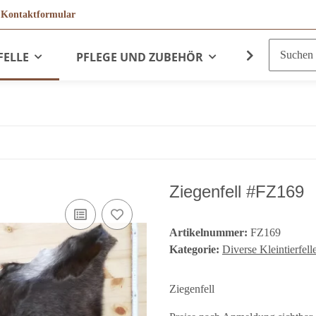
r
Kontaktformular
FELLE
PFLEGE UND ZUBEHÖR
LEDERPRO
Ziegenfell #FZ169
Artikelnummer:
FZ169
Kategorie:
Diverse Kleintierfell
Ziegenfell