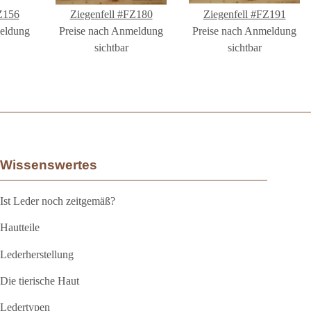
Z156
Ziegenfell #FZ180
Ziegenfell #FZ191
meldung
Preise nach Anmeldung
Preise nach Anmeldung
sichtbar
sichtbar
Wissenswertes
Ist Leder noch zeitgemäß?
Hautteile
Lederherstellung
Die tierische Haut
Ledertypen