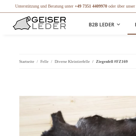
Unterstützung und Beratung unter
+49 7351 4409970
oder über unse
B2B LEDER
Startseite
Felle
Diverse Kleintierfelle
Ziegenfell #FZ169