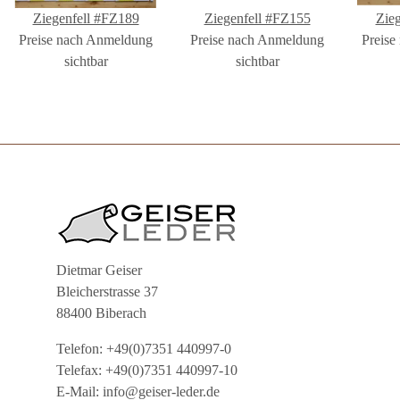
Ziegenfell #FZ189
Ziegenfell #FZ155
Zie
Preise nach Anmeldung
Preise nach Anmeldung
Preise
sichtbar
sichtbar
Dietmar Geiser
Bleicherstrasse 37
88400 Biberach
Telefon: +49(0)7351 440997-0
Telefax: +49(0)7351 440997-10
E-Mail: info@geiser-leder.de