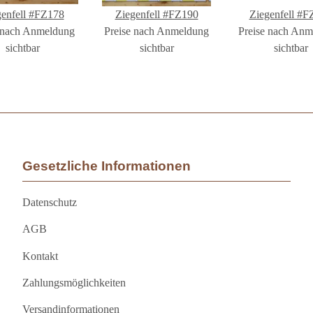
genfell #FZ178
Ziegenfell #FZ190
Ziegenfell #F
 nach Anmeldung
Preise nach Anmeldung
Preise nach An
sichtbar
sichtbar
sichtbar
Gesetzliche Informationen
Datenschutz
AGB
Kontakt
Zahlungsmöglichkeiten
Versandinformationen