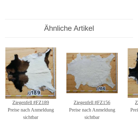
Ähnliche Artikel
Ziegenfell #FZ189
Ziegenfell #FZ156
Z
Preise nach Anmeldung
Preise nach Anmeldung
Pre
sichtbar
sichtbar