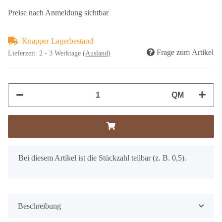
Preise nach Anmeldung sichtbar
Knapper Lagerbestand
Frage zum Artikel
Lieferzeit:
2 - 3 Werktage
(Ausland)
QM
x
Bei diesem Artikel ist die Stückzahl teilbar (z. B. 0,5).
Beschreibung